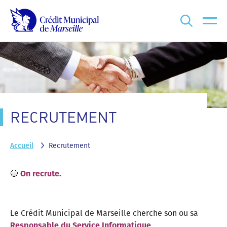
Que recherchez-vous ?
RECRUTEMENT
Accueil
Recrutement
🔵
On recrute.
Le Crédit Municipal de Marseille cherche son ou sa
Responsable du Service Informatique
.