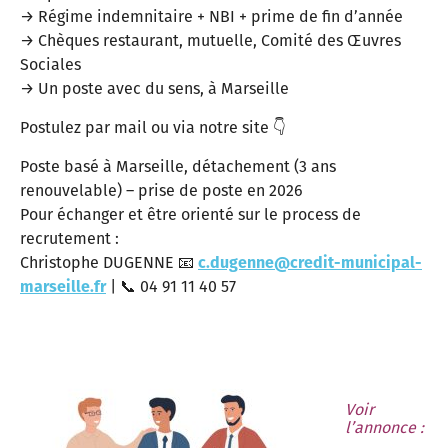
→ Régime indemnitaire + NBI + prime de fin d’année
→ Chèques restaurant, mutuelle, Comité des Œuvres
Sociales
→ Un poste avec du sens, à Marseille
Postulez par mail ou via notre site 👇
Poste basé à Marseille, détachement (3 ans
renouvelable) – prise de poste en 2026
Pour échanger et être orienté sur le process de
recrutement :
Christophe DUGENNE 📧
c.dugenne@credit-municipal-
marseille.fr
| 📞 04 91 11 40 57
Voir
l’annonce :