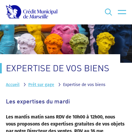
Que recherchez-vous ?
EXPERTISE DE VOS BIENS
Accueil
Prêt sur gage
Expertise de vos biens
Les expertises du mardi
Les mardis matin sans RDV de 10h00 à 12h00, nous
vous proposons des expertises gratuites de vos objets
par notre Directeur des ventes. RDV au 16 rue