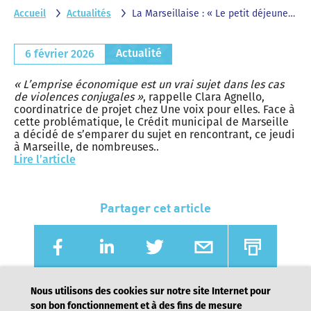
Accueil
Actualités
La Marseillaise : « Le petit déjeuner chez ma tante » autour des solutions financières pour fuir les violences conjugales
Actualité
6 février 2026
«
L
’emprise économique est un vrai sujet dans les cas
de violences conjugales
»
, rappelle Clara Agnello,
coordinatrice de projet chez Une voix pour elles. Face à
cette problématique, le Crédit municipal de Marseille
a décidé de s’emparer du sujet en rencontrant, ce jeudi
à Marseille, de nombreuses..
Lire l’article
Partager cet article
Nous utilisons des cookies sur notre site Internet pour
son bon fonctionnement et à des fins de mesure