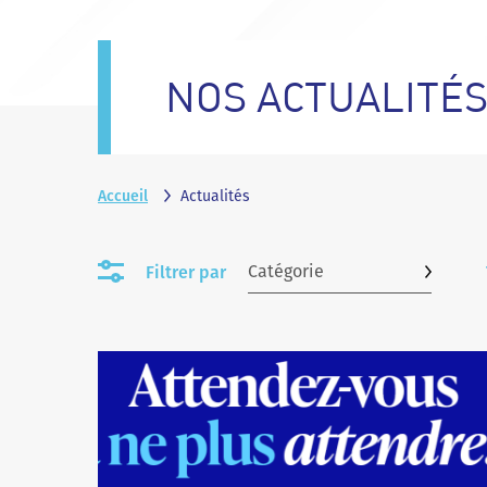
NOS ACTUALITÉ
Accueil
Actualités
Commune
Filtrer par