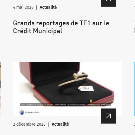
4 mai 2026
Actualité
Grands reportages de TF1 sur le
Crédit Municipal
2 décembre 2025
Actualité