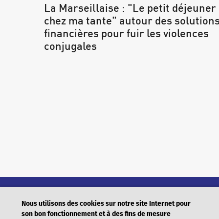
La Marseillaise : "Le petit déjeuner
chez ma tante" autour des solution
financières pour fuir les violences
conjugales
Nous utilisons des cookies sur notre site Internet pour
Prêt sur gage
Microc
son bon fonctionnement et à des fins de mesure