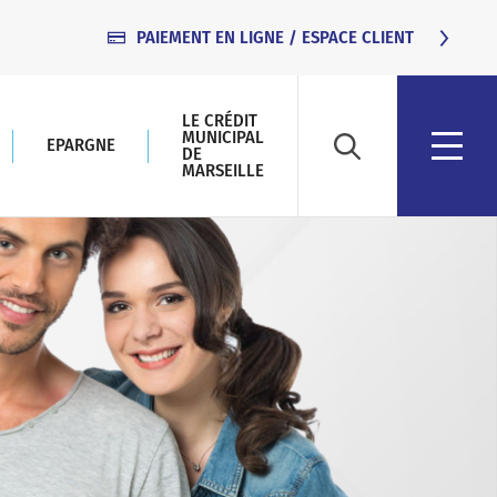
PAIEMENT EN LIGNE / ESPACE CLIENT
LE CRÉDIT
Que recherc
MUNICIPAL
EPARGNE
DE
Pressez la to
MARSEILLE